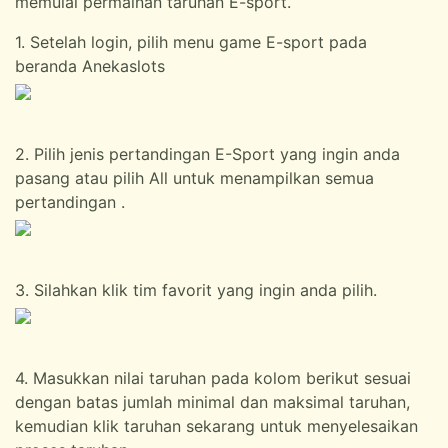
memulai permainan taruhan E-sport.
1. Setelah login, pilih menu game E-sport pada
beranda Anekaslots
2. Pilih jenis pertandingan E-Sport yang ingin anda
pasang atau pilih All untuk menampilkan semua
pertandingan .
3. Silahkan klik tim favorit yang ingin anda pilih.
4. Masukkan nilai taruhan pada kolom berikut sesuai
dengan batas jumlah minimal dan maksimal taruhan,
kemudian klik taruhan sekarang untuk menyelesaikan