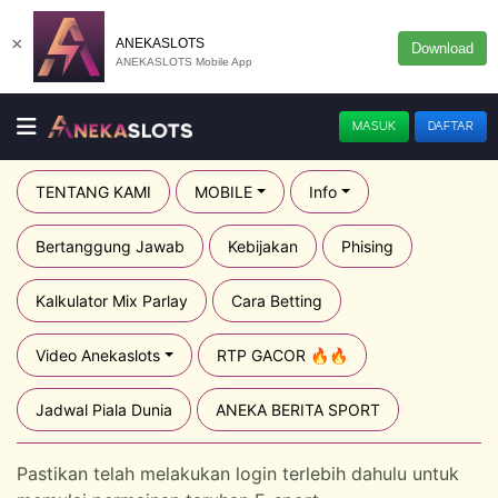
×
ANEKASLOTS
Download
ANEKASLOTS Mobile App
MASUK
DAFTAR
TENTANG KAMI
MOBILE
Info
Bertanggung Jawab
Kebijakan
Phising
Kalkulator Mix Parlay
Cara Betting
Video Anekaslots
RTP GACOR 🔥🔥
Jadwal Piala Dunia
ANEKA BERITA SPORT
Pastikan telah melakukan login terlebih dahulu untuk